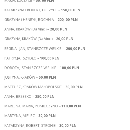
MARIA, ŁUCZYCE –
50, 00 PLN
KATARZYNA I ROBERT, ŁUCZYCE –
150,00 PLN
GRAŻYNA i HENRYK, BOCHNIA –
200, 00 PLN
ANNA, KRAKÓW (Da Vinci) –
20,00 PLN
GRAŻYNA, KRAKÓW (Da Vinci) –
20,00 PLN
REGINA i JAN, STANISZCZE WIELKIE –
200,00 PLN
PATRYCJA, SZYDŁO –
100,00 PLN
DOROTA, STANISZCZE WIELKIE –
100,00 PLN
JUSTYNA, KRAKÓW –
50,00 PLN
MATEUSZ, KRAKÓW MAŁOPOLSKIE –
30,00 PLN
ANNA, BRZESKO –
250,00 PLN
MARLENA, MARIA, POMIECZYNO –
110,00 PLN
MARTYNA, MIELEC –
30,00 PLN
KATARZYNA, ROBERT, STRONIE –
30,00 PLN