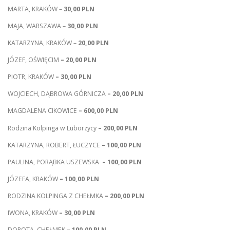
MARTA, KRAKÓW –
30,00 PLN
MAJA, WARSZAWA –
30,00 PLN
KATARZYNA, KRAKÓW –
20,00 PLN
JÓZEF, OŚWIĘCIM
– 20,00 PLN
PIOTR, KRAKÓW
– 30,00 PLN
WOJCIECH, DĄBROWA GÓRNICZA
– 20,00 PLN
MAGDALENA CIKOWICE
– 600,00 PLN
Rodzina Kolpinga w Luborzycy
– 200,00 PLN
KATARZYNA, ROBERT, ŁUCZYCE
– 100,00 PLN
PAULINA, PORĄBKA USZEWSKA
– 100,00 PLN
JÓZEFA, KRAKÓW
– 100,00 PLN
RODZINA KOLPINGA Z CHEŁMKA
– 200,00 PLN
IWONA, KRAKÓW
– 30,00 PLN
DOROTA, CHEŁMEK
– 100,00 PLN